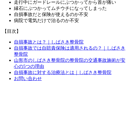
走行中にガードレールにぶつかってから首が痛い
縁石にぶつかってムチウチになってしまった
自損事故だと保険が使えるのか不安
病院で電気だけで治るのか不安
【目次】
自損事故とは？｜しばさき整骨院
自損事故では自賠責保険は適用されるの？｜しばさき
整骨院
山形市のしばさき整骨院の整骨院の交通事故施術が安
心の5つの理由
自損事故に対する治療法とは｜しばさき整骨院
お問い合わせ