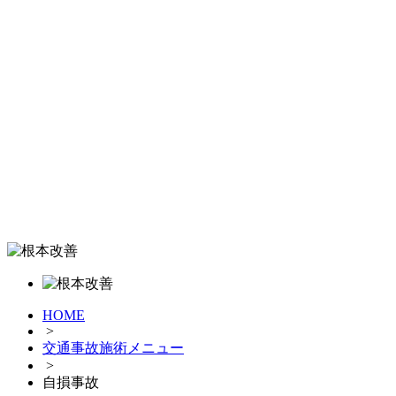
HOME
>
交通事故施術メニュー
>
自損事故