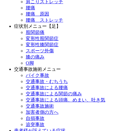
肩こりストレッチ
腰痛
腰痛 原因
腰痛 ストレッチ
症状別メニュー【足】
股関節痛
変形性股関節症
変形性膝関節症
スポーツ外傷
膝の痛み
O脚
交通事故施術メニュー
バイク事故
交通事故・むちうち
交通事故による腰痛
交通事故による関節の痛み
交通事故による頭痛、めまい、吐き気
交通事故施術
加害者側の方へ
自損事故
追突事故
患者様が訴えている症状