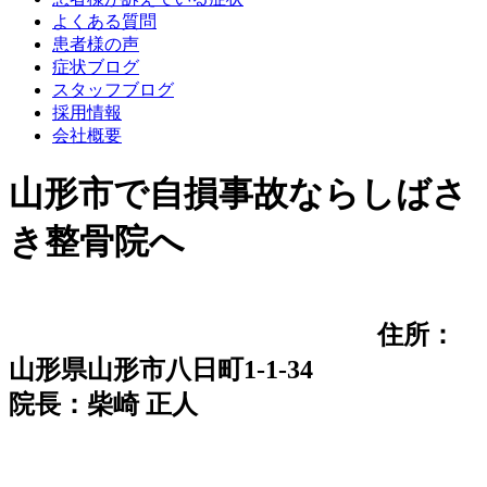
よくある質問
患者様の声
症状ブログ
スタッフブログ
採用情報
会社概要
山形市で自損事故ならしばさ
き整骨院へ
住所：
山形県山形市八日町1-1-34
院長：柴崎 正人